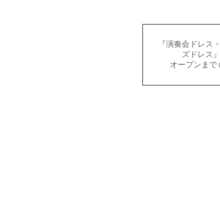
『演奏会ドレス
ズドレス
オープンまで