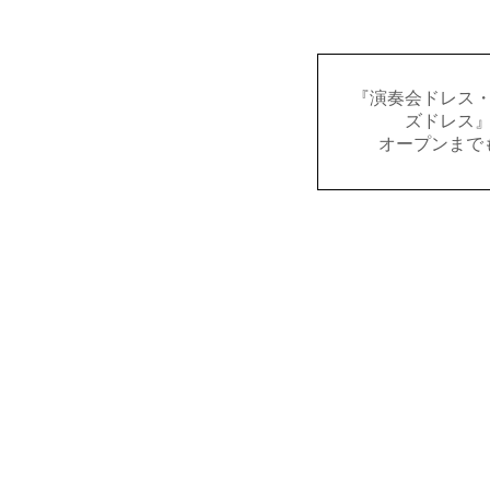
『演奏会ドレス
ズドレス
オープンまで