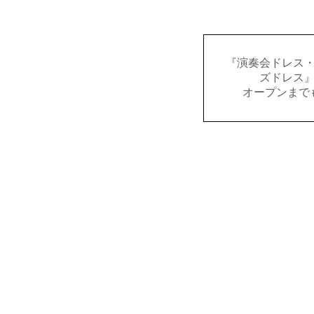
『演奏会ドレス
ズドレス
オープンまで