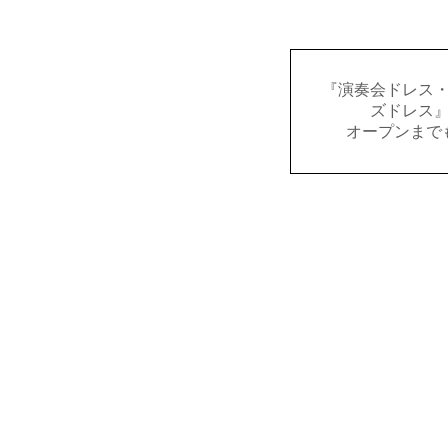
『演奏会ドレス
ズドレス
オープンまで