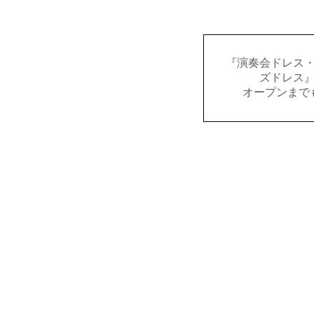
『演奏会ドレス
ズドレス
オープンまで