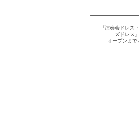
『演奏会ドレス
ズドレス
オープンまで